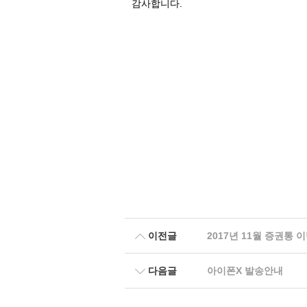
감사합니다.
이전글
2017년 11월 증권통 
다음글
아이폰X 발송안내